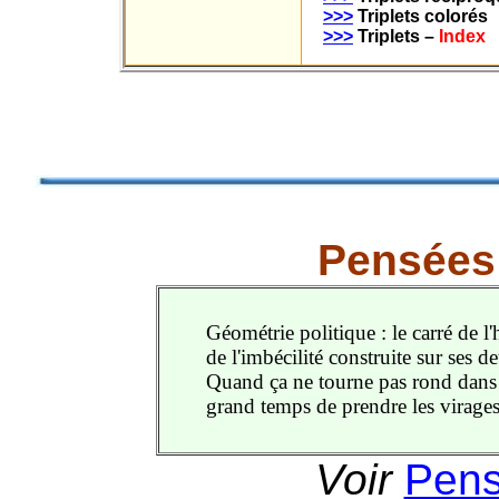
>>>
Triplets colorés
>>>
Triplets –
Index
Pensées 
Géométrie politique : le carré de 
de l'imbécilité construite sur ses d
Quand ça ne tourne pas rond dans le
grand temps de prendre les virages
Voir
Pens