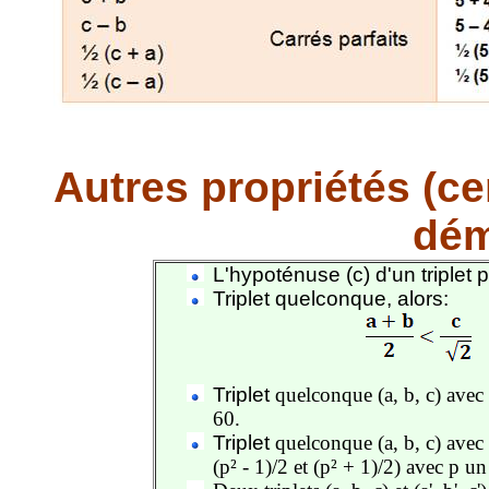
Autres propriétés (c
dém
L'hypoténuse (c) d'un triplet p
Triplet quelconque, alors:
Triplet
quelconque (a, b, c) avec a
60.
Triplet
quelconque (a, b, c) avec a 
(p² - 1)/2 et (p² + 1)/2) avec p u