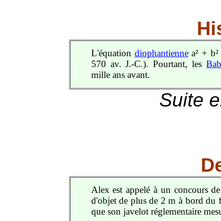
Hi
L'équation
diophantienne
a² + b² 
570 av. J.-C.). Pourtant, les
Bab
mille ans avant.
Suite 
De
Alex est appelé à un concours de 
d'objet de plus de 2 m à bord du fe
que son javelot réglementaire mes