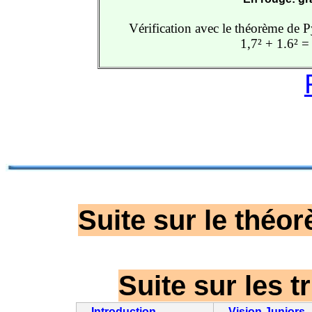
Vérification avec le théorème de P
1,7² + 1.6² 
Suite sur le théo
Suite sur les t
Introduction
Vision Juniors