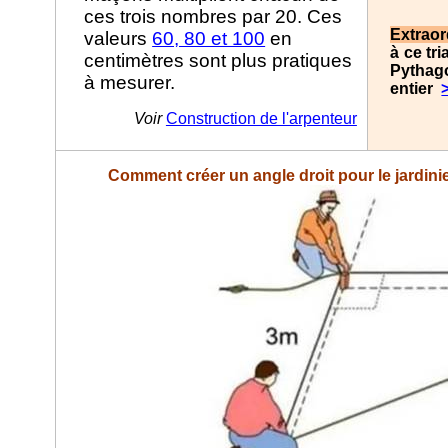
ces trois nombres par 20. Ces
Extraor
valeurs
60, 80 et 100
en
à ce tr
centimètres sont plus pratiques
Pythag
à mesurer.
entier
Voir
Construction de l'arpenteur
Comment créer un angle droit pour le jardini