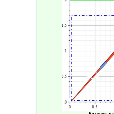
En rouge: gra