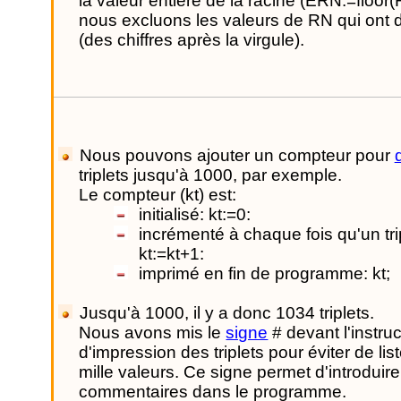
la valeur entière de la racine (ERN:=floor(R
nous excluons les valeurs de RN qui ont
(des chiffres après la virgule).
Nous pouvons ajouter un compteur pour
triplets jusqu'à 1000, par exemple.
Le compteur (kt) est:
initialisé: kt:=0:
incrémenté à chaque fois qu'un trip
kt:=kt+1:
imprimé en fin de programme: kt;
Jusqu'à 1000, il y a donc 1034 triplets.
Nous avons mis le
signe
# devant l'instruc
d'impression des triplets pour éviter de list
mille valeurs. Ce signe permet d'introduir
commentaires dans le programme.