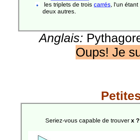
les triplets de trois
carrés
, l'un éta
deux autres.
Anglais:
Pythagore
Oups! Je s
Petite
Seriez-vous capable de trouver
x ?