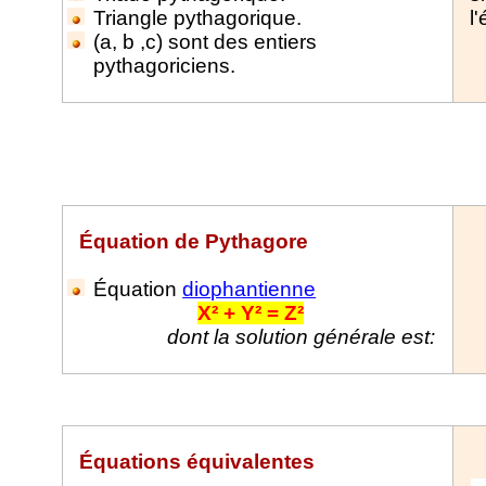
Triangle pythagorique.
l
(a, b ,c) sont des entiers
pythagoriciens.
Équation
de Pythagore
Équation
diophantienne
X² + Y² = Z²
dont la solution générale est:
Équations équivalentes