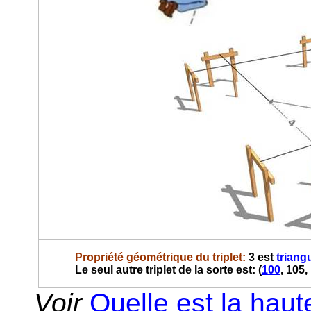
Propriété géométrique du triplet:
3 est
triangu
Le seul autre triplet de la sorte est: (
100
, 105,
Voir
Quelle est la haut