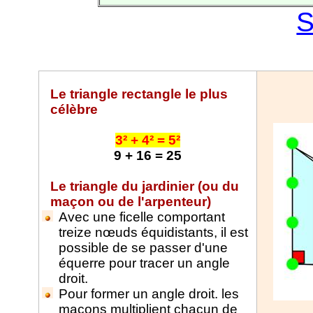
S
Le triangle rectangle le plus
célèbre
3² + 4² = 5²
9 + 16 = 25
Le triangle du jardinier (ou du
maçon ou de l'arpenteur)
Avec une ficelle comportant
treize nœuds équidistants, il est
possible de se passer d'une
équerre pour tracer un angle
droit.
Pour former un angle droit. les
maçons multiplient chacun de