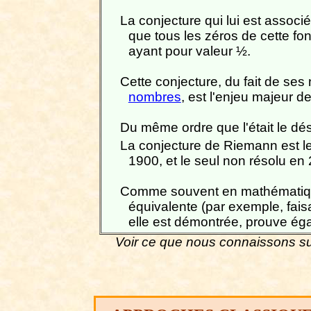
La conjecture qui lui est associ
que tous les zéros de cette fonc
ayant pour valeur ½.
Cette conjecture, du fait de s
nombres
, est l'enjeu majeur 
Du même ordre que l'était le d
La conjecture de Riemann est l
1900, et le seul non résolu en
Comme souvent en mathématique
équivalente (par exemple, faisa
elle est démontrée, prouve ég
Voir ce que nous connaissons s