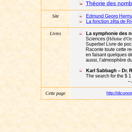
Théorie des nomb
Site
Edmund Georg Herm
La fonction zêta de Ri
Livres
La symphonie des n
Sciences (
Héloïse d'O
Superbe! Livre de poc
Raconte toute cette r
en faisant quelques d
aussi, l'atmosphère 
Karl Sabbagh – Dr. 
The search for the $ 1
–
Cette page
http://dicon