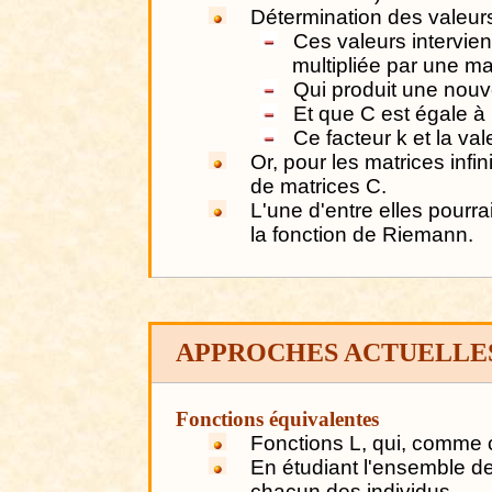
Détermination des valeurs
Ces valeurs intervien
multipliée par une ma
Qui produit une nouv
Et que C est égale à 
Ce facteur k et la va
Or, pour les matrices infini
de matrices C.
L'une d'entre elles pourr
la fonction de Riemann.
APPROCHES ACTUELLE
Fonctions équivalentes
Fonctions L, qui, comme c
En étudiant l'ensemble d
chacun des individus.