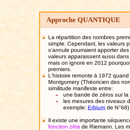
Approche QUANTIQUE
La répartition des nombres premi
simple. Cependant, les valeurs p
s'annule pourraient apporter des 
valeurs apparaissent aussi dan
mais on ignore en 2012 pourquo
premiers.
L'histoire remonte à 1972 quan
Montgomery (Théoricien des nomb
similitude manifeste entre:
une bande de zéros sur la 
les mesures des niveaux d
exemple:
Erbium
de N°68)
Il existe une importante séquen
fonction zêta
de Riemann. Les mat