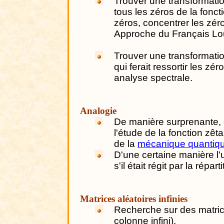
Trouver une transformatio
tous les zéros de la fonct
zéros, concentrer les zé
Approche du Français Lo
Trouver une transformatio
qui ferait ressortir les z
analyse spectrale.
Analogie
De manière surprenante, 
l'étude de la fonction zê
de la
mécanique quantiq
D'une certaine manière l
s'il était régit par la répa
Matrices aléatoires infinies
Recherche sur des matrice
colonne infini).