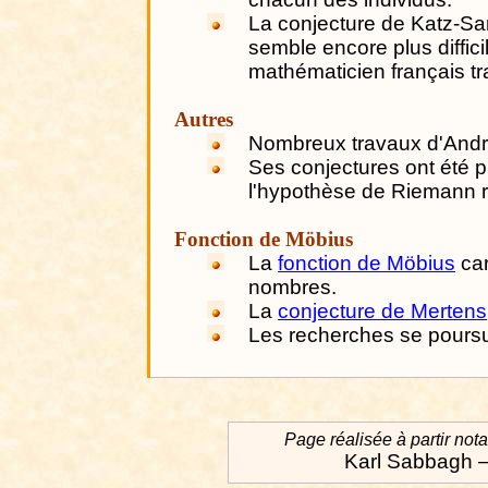
La conjecture de Katz-Sa
semble encore plus diffic
mathématicien français tra
Autres
Nombreux travaux d'Andr
Ses conjectures ont été 
l'hypothèse de Riemann 
Fonction de Möbius
La
fonction de Möbius
car
nombres.
La
conjecture de Mertens
Les recherches se poursu
Page réalisée à partir nota
Karl Sabbagh –