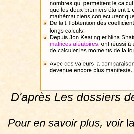
nombres qui permettent le calcu
que les deux premiers étaient 1 
mathématiciens conjecturent que 
De fait, l’obtention des coefficien
longs calculs.
Depuis Jon Keating et Nina Snaith 
matrices aléatoires
, ont réussi à
de calculer les moments de la fon
Avec ces valeurs la comparaiso
devenue encore plus manifeste.
D'après Les dossiers d
Pour en savoir plus, voir
l