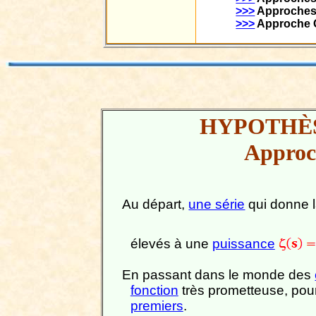
>>>
Approche
>>>
Approche
HYPOTHÈ
Approc
Au départ,
une série
qui donne 
élevés à une
puissance
En passant dans le monde des
fonction
très prometteuse, pour
premiers
.