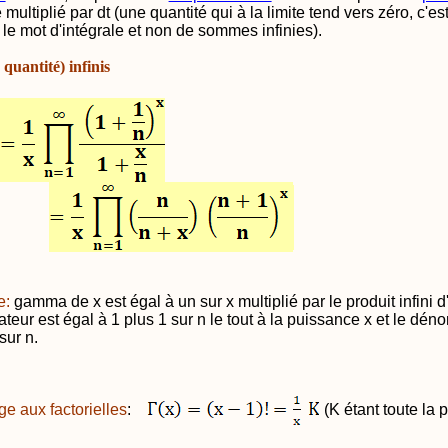
multiplié par dt (une quantité qui à la limite tend vers zéro, c'es
e le mot d'intégrale et non de sommes infinies).
 quantité) infinis
e:
gamma de x est égal à un sur x multiplié par le produit infini 
teur est égal à 1 plus 1 sur n le tout à la puissance x et le dén
sur n.
e aux factorielles
:
(K étant toute la p