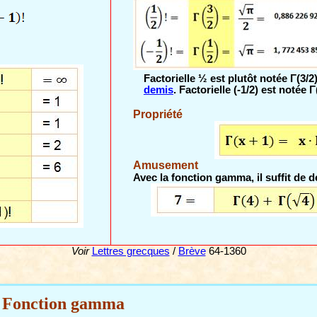
Factorielle ½ est plutôt notée Γ(3/2)
demis
. Factorielle (-1/2) est notée Γ
Propriété
Amusement
Avec la fonction gamma, il suffit de 
Voir
Lettres grecques
/
Brève
64-1360
 Fonction gamma