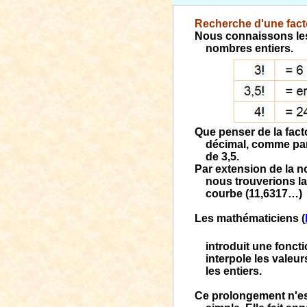
Recherche d'une facto
Nous connaissons l
nombres entiers.
Que penser de la fact
décimal, comme par
de 3,5.
Par extension de la no
nous trouverions la
courbe (11,6317…)
Les mathématiciens (
introduit une fonct
interpole les valeur
les entiers.
Ce prolongement n'es