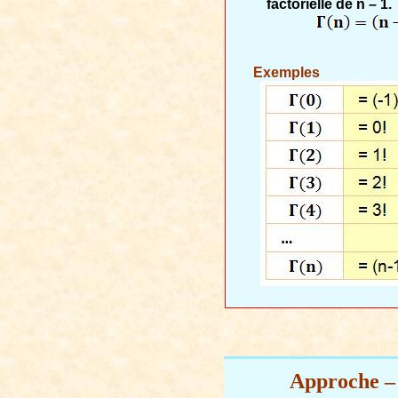
factorielle de n – 1.
Exemples
Approche
–