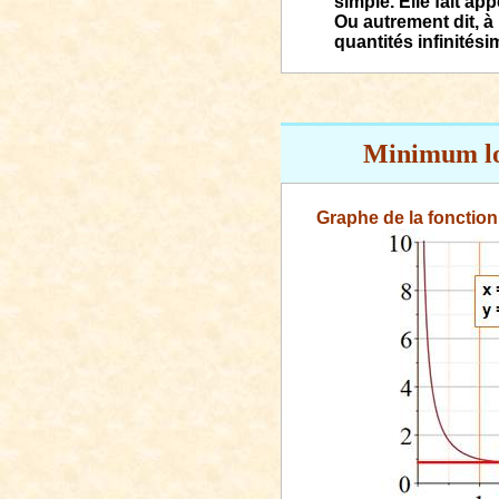
simple. Elle fait ap
Ou autrement dit, à
quantités infinitési
Minimum
l
Graphe de la fonctio