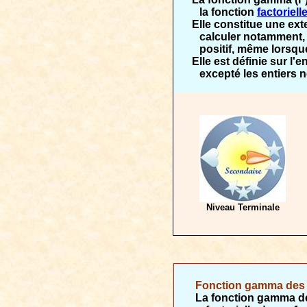
la fonction
factoriell
Elle constitue une ex
calculer notamment
positif, même lorsque
Elle est définie sur l
excepté les entiers n
Niveau Terminale
Fonction gamma des 
La fonction gamma de 