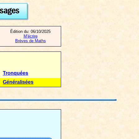
Édition du:
06/10/2025
M'écrire
Brèves de Maths
Tronquées
Généralisées