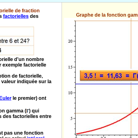
rielle de fraction
Graphe de la fonction gam
es
factorielles
des
orielle d'un nombre
 exemple factorielle
tion de factorielle,
 valeur indiquée sur la
Euler
le premier) ont
ion gamma (
) qui
s des factorielles entre
t pas une fonction