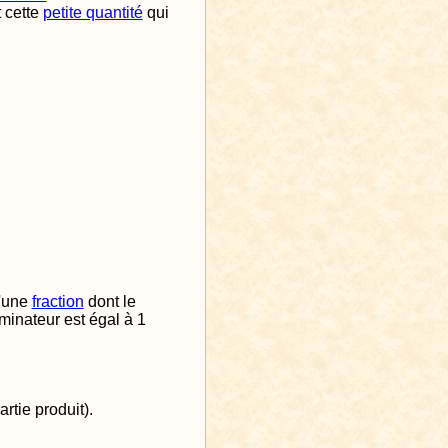
t cette
petite quantité
qui
d'une
fraction
dont le
ominateur est égal à 1
artie produit).