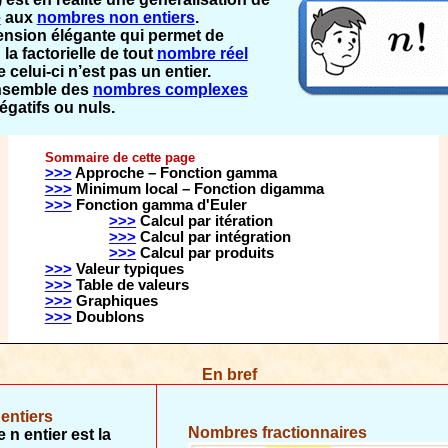
e
aux
nombres non entiers
.
tension élégante qui permet de
,
la factorielle de tout
nombre réel
 celui-ci n’est pas un entier.
'ensemble des
nombres complexes
égatifs ou nuls.
Sommaire de cette page
>>>
Approche – Fonction gamma
>>>
Minimum local – Fonction digamma
>>>
Fonction gamma d'Euler
>>>
Calcul par itération
>>>
Calcul par intégration
>>>
Calcul par produits
>>>
Valeur typiques
>>>
Table de valeurs
>>>
Graphiques
>>>
Doublons
En bref
entiers
Nombres fractionnaires
n entier est la