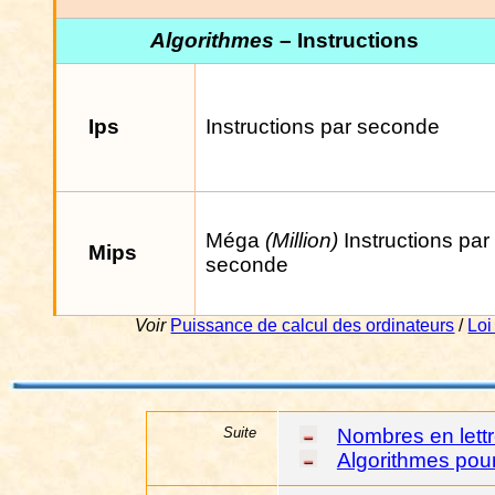
Algorithmes
– Instructions
Ips
Instructions par seconde
Méga
(Million)
Instructions par
Mips
seconde
Voir
Puissance de calcul des ordinateurs
/
Loi
Suite
Nombres en lett
Algorithmes pour