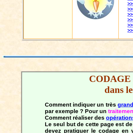
>>
>>
>>
>>
>>
>>
CODAGE 
dans l
Comment indiquer un très
gran
par exemple ? Pour un
traiteme
Comment réaliser des
opération
Le seul but de cette page est d
devez pratiquer le codage en vi