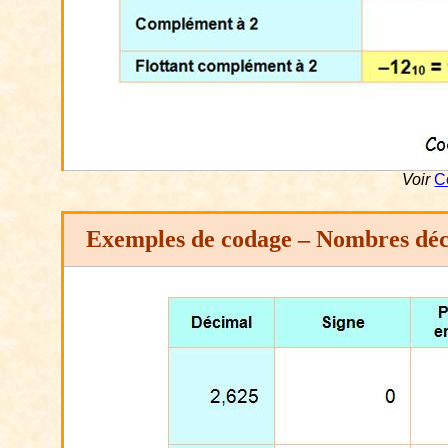
Voir
C
Exemples de codage – Nombres dé