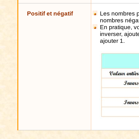
Positif et négatif
Les
nombres po
nombres négat
En pratique, vo
inverser, ajout
ajouter 1.