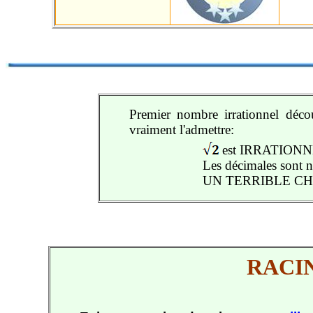
Premier nombre irrationnel décou
vraiment l'admettre:
est IRRATIONN
Les décimales sont no
UN TERRIBLE CH
RACI