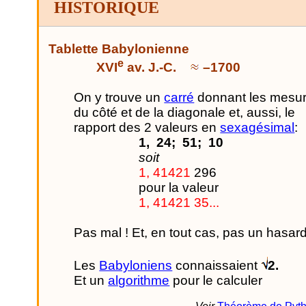
HISTORIQUE
Tablette Babylonienne
e
XVI
av. J.-C.
–1700
On y trouve un
carré
donnant les mesu
du côté et de la diagonale et, aussi, le
rapport des 2 valeurs en
sexagésimal
:
1,
24;
51;
10
soit
1, 41421
296
pour la valeur
1, 41421 35...
Pas mal ! Et, en tout cas, pas un hasard
Les
Babyloniens
connaissaient
2.
Et un
algorithme
pour le calculer