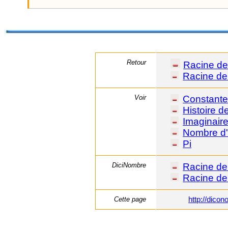
Retour
Racine de
Racine de 
Voir
Constant
Histoire 
Imaginair
Nombre d
Pi
DiciNombre
Racine de
Racine de
Cette page
http://dic