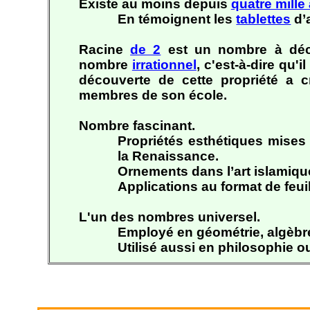
Existe au moins depuis
quatre mille
En témoignent les
tablettes
d’
Racine
de 2
est un nombre à déci
nombre
irrationnel
, c'est-à-dire qu'
découverte de cette propriété a 
membres de son école.
Nombre fascinant.
Propriétés esthétiques mises
la Renaissance.
Ornements dans l’art islamiqu
Applications au format de feuil
L'un des nombres universel.
Employé en géométrie, algèbr
Utilisé aussi en philosophie o