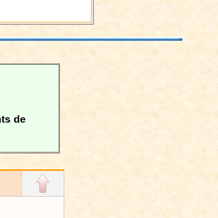
nts de