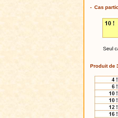
-
Cas partic
Seul c
Produit de 3