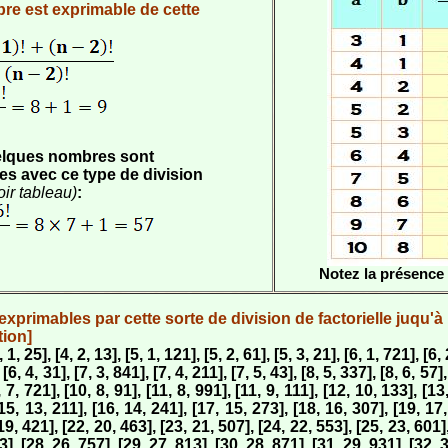
re est exprimable de cette
lques nombres sont
es avec ce type de division
oir tableau)
:
Notez la présence 
primables par cette sorte de division de factorielle juqu'à
tion]
4, 1, 25], [4, 2, 13], [5, 1, 121], [5, 2, 61], [5, 3, 21], [6, 1, 721], [6,
 [6, 4, 31], [7, 3, 841], [7, 4, 211], [7, 5, 43], [8, 5, 337], [8, 6, 57],
, 7, 721], [10, 8, 91], [11, 8, 991], [11, 9, 111], [12, 10, 133], [13
15, 13, 211], [16, 14, 241], [17, 15, 273], [18, 16, 307], [19, 17,
19, 421], [22, 20, 463], [23, 21, 507], [24, 22, 553], [25, 23, 601]
3], [28, 26, 757], [29, 27, 813], [30, 28, 871], [31, 29, 931], [32, 