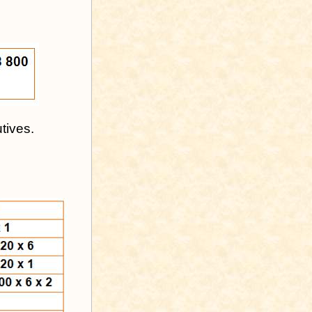
tives.