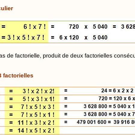
ulier
as de factorielle, produit de deux factorielles consécu
 factorielles