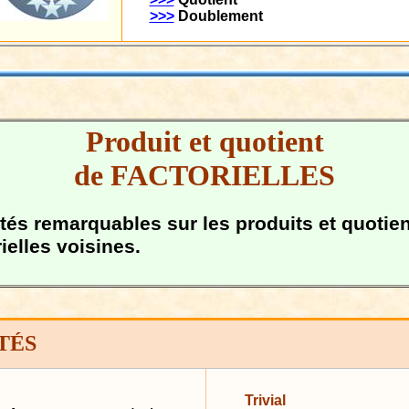
>>>
Doublement
Produit et quotient
de FACTORIELLES
ités remarquables sur les produits et quotie
rielles voisines.
TÉS
Trivial