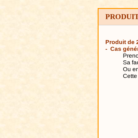
PRODUIT
Produit de 2
-
Cas génér
Preno
Sa fa
Ou e
Cette