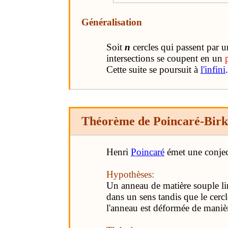
Généralisation
Soit
n
cercles qui passent par u
intersections se coupent en un
Cette suite se poursuit à
l'infini
.
Théorème de Poincaré-Birk
Henri
Poincaré
émet une conjec
Hypothèses:
Un anneau de matière souple lim
dans un sens tandis que le cercl
l'anneau est déformée de maniè