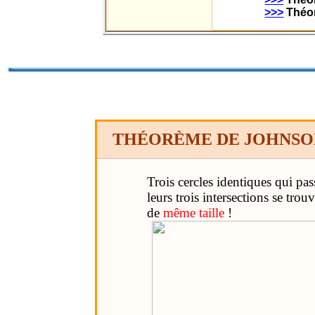
>>>
Théor
THÉORÈME DE JOHNS
Trois cercles identiques qui p
leurs trois intersections se trouv
de
même taille
!