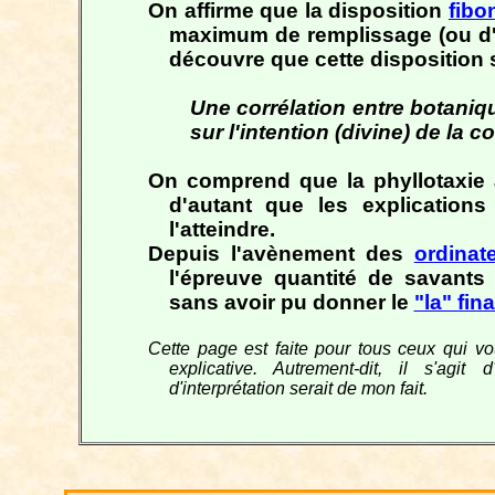
On affirme que la disposition
fibo
maximum de remplissage (ou d
découvre que cette disposition s
Une corrélation entre botani
sur l'intention (divine) de la
On comprend que la phyllotaxie
d'autant que les explication
l'atteindre.
Depuis l'avènement des
ordinat
l'épreuve quantité de savants
sans avoir pu donner le
"la" fina
Cette page est faite pour tous ceux qui vo
explicative. Autrement-dit, il s'agit
d'interprétation serait de mon fait.