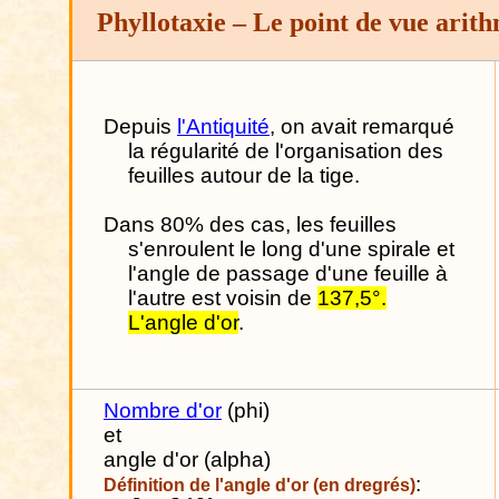
Phyllotaxie – Le point de vue arit
Depuis
l'Antiquité
, on avait remarqué
la régularité de l'organisation des
feuilles autour de la tige.
Dans 80% des cas, les feuilles
s'enroulent le long d'une spirale et
l'angle de passage d'une feuille à
l'autre est voisin de
137,5°.
L'angle d'or
.
Nombre d'or
(phi)
et
angle d'or (alpha)
:
Définition de l'angle d'or (en dregrés)