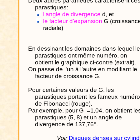
Deux autres paramètres caractérisent ce
parastiques:
l'angle de divergence
d, et
le facteur d'expansion
G (croissanc
radiale)
En dessinant les domaines dans lequel l
parastiques ont même numéro, on
obtient le graphique ci-contre (extrait).
On passe de l'un à l'autre en modifiant le
facteur de croissance G.
Pour certaines valeurs de G, les
parastiques portent les fameux numér
de Fibonacci (rouge).
Par exemple, pour G
=1,04, on obtient le
parastiques (5, 8) et un angle de
divergence de 137,76°.
Voir
Disques denses sur cylind