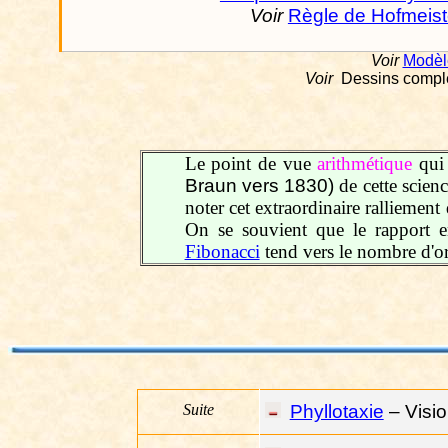
Voir
Règle de Hofmeist
Voir
Modèl
Voir
Dessins comple
Le point de vue
arithmétique
qui 
Braun vers 1830)
de cette scienc
noter cet extraordinaire ralliement
On se souvient que le rapport 
Fibonacci
tend vers le nombre d'or
Suite
Phyllotaxie
– Visi