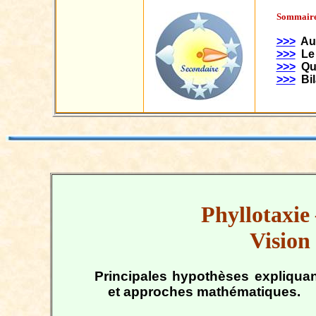
Sommaire 
>>>
Au
>>>
Le
>>>
Qu
>>>
Bi
Phyllotaxie
Vision
Principales hypothèses expliquant
et approches mathématiques.