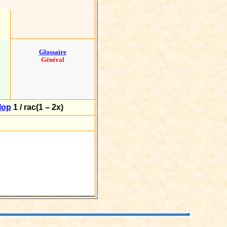
Glossaire
Général
lop
1 / rac(1 – 2x)