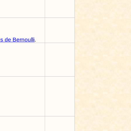
 de Bernoulli
.