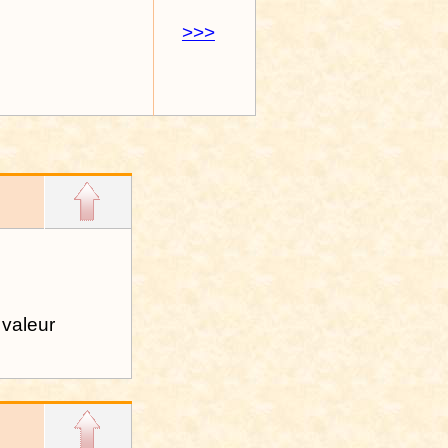
>>>
 valeur