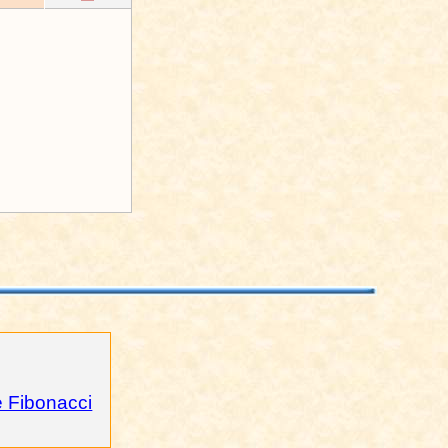
 Fibonacci