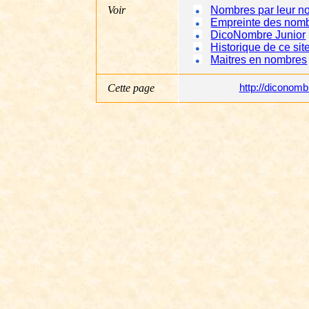
Voir
Nombres par leur n
Empreinte des nom
DicoNombre Junior
Historique de ce sit
Maitres en nombres
Cette page
http://dicono