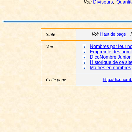
Voir
Diviseurs
,
Quantit
Suite
Voir
Haut de page
/
Voir
Nombres par leur n
Empreinte des nom
DicoNombre Junior
Historique de ce sit
Maitres en nombres
Cette page
http://dicono