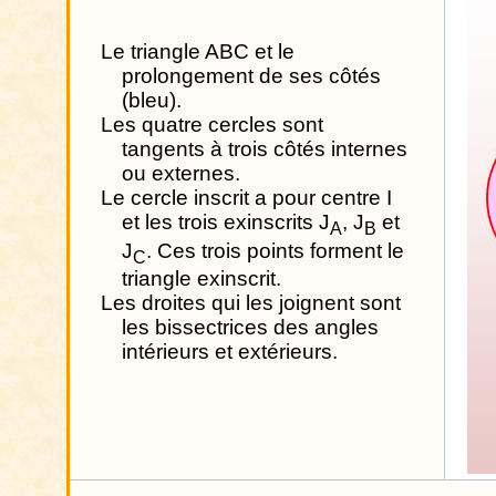
Le triangle ABC et le
prolongement de ses côtés
(bleu).
Les quatre cercles sont
tangents à trois côtés internes
ou externes.
Le cercle inscrit a pour centre I
et les trois exinscrits J
, J
et
A
B
J
. Ces trois points forment le
C
triangle exinscrit.
Les droites qui les joignent sont
les bissectrices des angles
intérieurs et extérieurs.