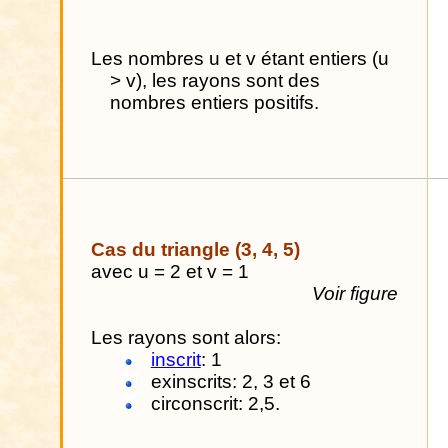
Les nombres u et v étant entiers (u
> v), les rayons sont des
nombres entiers positifs.
Cas du triangle (3, 4, 5)
avec u = 2 et v = 1
Voir figure
Les rayons sont alors:
inscrit
: 1
exinscrits: 2, 3 et 6
circonscrit: 2,5.