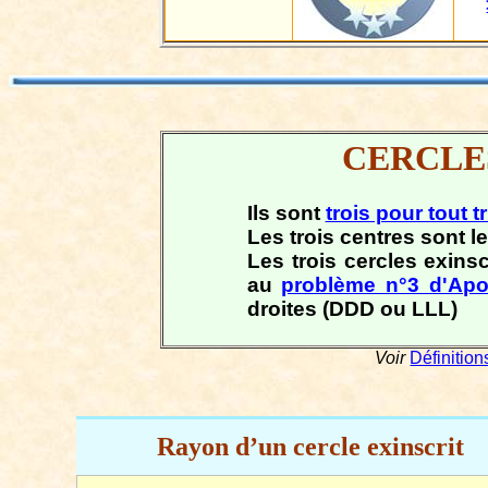
CERCLE
Ils sont
trois pour tout t
Les trois centres sont 
Les trois cercles exinsc
au
problème n°3 d'Apo
droites (DDD ou LLL)
Voir
Définition
Rayon
d’un cercle exinscrit