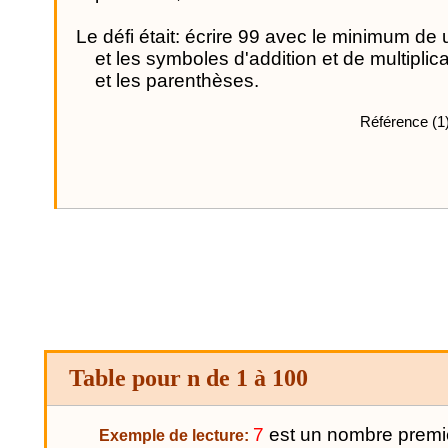
Le défi était: écrire 99 avec le minimum de
et les symboles d'addition et de multiplica
et les parenthèses.
Référence (1
Table pour n de 1 à 100
7
est un nombre premier
Exemple de lecture: