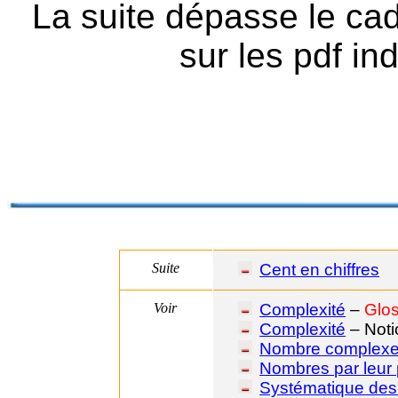
La suite dépasse le cadr
sur les
pdf
ind
Suite
Cent en chiffres
Voir
Complexité
–
Glos
Complexité
– Noti
Nombre
complex
Nombres par leur 
Systématique de