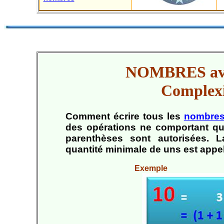
NOMBRES ave
Complexi
Comment écrire tous les
nombre
des opérations ne comportant q
parenthèses sont autorisées. L
quantité minimale de uns est app
Exemple