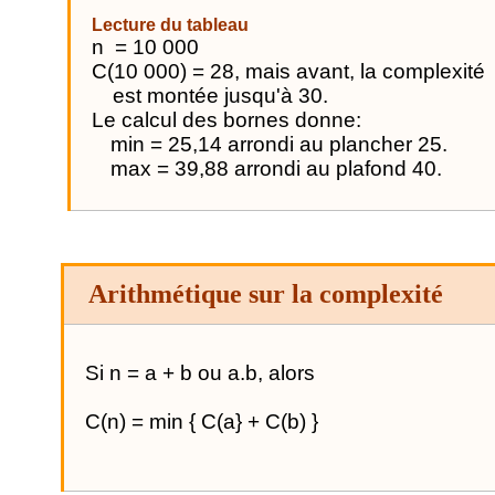
Lecture du tableau
n
= 10 000
C(
10 000) = 28, mais avant, la complexité
est montée jusqu'à 30.
Le calcul des bornes donne:
min = 25,14 arrondi au plancher 25.
max = 39,88 arrondi au plafond 40.
Arithmétique sur la complexité
Si n = a + b ou
a.b
, alors
C(n) = min
{ C
(a} + C(b) }