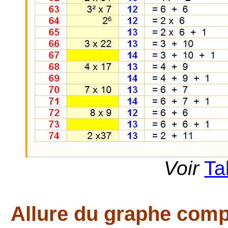
Voir
Ta
Allure du graphe
compl