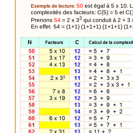
50
est égal à 5 x 10. L
Exemple de lecture:
complexités des facteurs: C(5) = 5 et C(1
3
Prenons
54
= 2 x 3
qui conduit à 2 + 3 
En effet
54 = (1+1) (1+1+1) (1+1+1) (1+